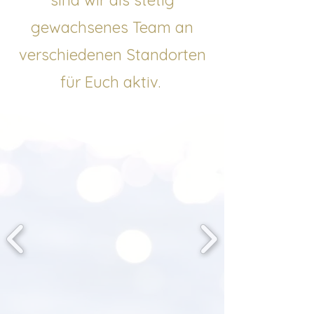
sind wir als stetig
gewachsenes Team an
verschiedenen Standorten
für Euch aktiv.