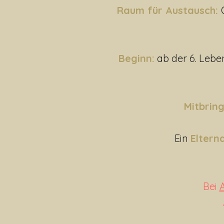
Raum für Austausch:
Beginn:
ab der 6. Leben
Mitbrin
Ein
Eltern
Bei