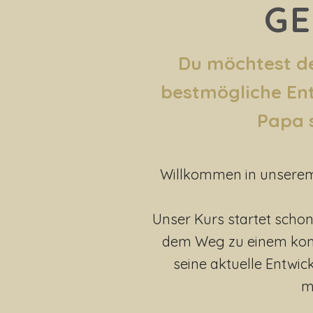
GE
Du möchtest d
bestmögliche Ent
Papa 
Willkommen in unserem e
Unser Kurs startet schon
dem Weg zu einem komp
seine aktuelle Entwi
m