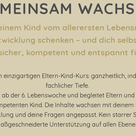
MEINSAM WACH
einem Kind vom allerersten Leben
wicklung schenken – und dich selb
sicher, kompetent und entspannt f
inzigartigen Eltern-Kind-Kurs: ganzheitlich, indi
fachlicher Tiefe.
 ab der 6. Lebenswoche und begleitet Eltern und 
etenten Kind. Die Inhalte wachsen mit deinem
cklung und deine Fragen angepasst. Kein starrer
aßgeschneiderte Unterstützung auf allen Ebene