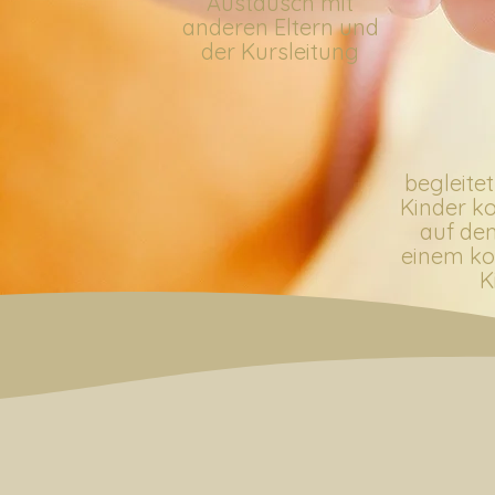
Austausch mit
anderen Eltern und
der Kursleitung
begleitet
Kinder ko
auf de
einem k
K