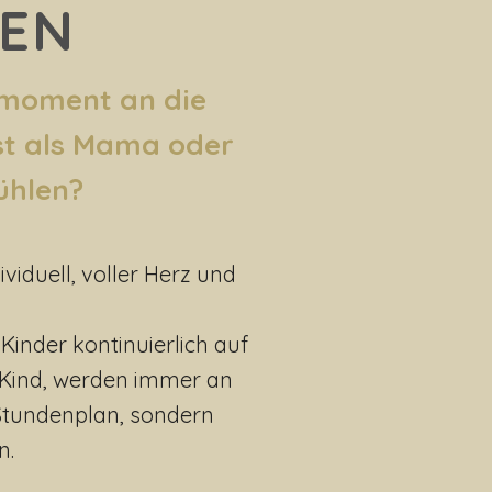
SEN
smoment an die
st als Mama oder
ühlen?
viduell, voller Herz und
Kinder kontinuierlich auf
 Kind, werden immer an
 Stundenplan, sondern
n.