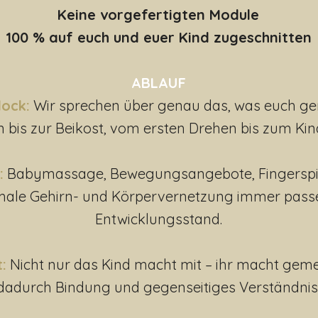
Keine vorgefertigten Module
100 % auf euch und euer Kind zugeschnitten
ABLAUF
lock:
Wir sprechen über genau das, was euch g
n bis zur Beikost, vom ersten Drehen bis zum Kin
:
Babymassage, Bewegungsangebote, Fingerspiel
imale Gehirn- und Körpervernetzung immer pass
Entwicklungsstand.
:
Nicht nur das Kind macht mit – ihr macht gem
dadurch Bindung und gegenseitiges Verständnis