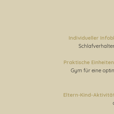
Individueller Infob
Schlafverhalte
Praktische Einheiten
Gym für eine opt
Eltern-Kind-Aktivität