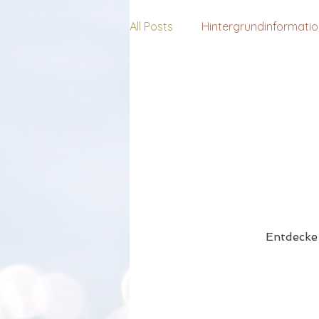
All Posts
Hintergrundinformati
Entdecke 