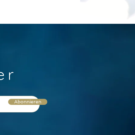
er
Abonnieren